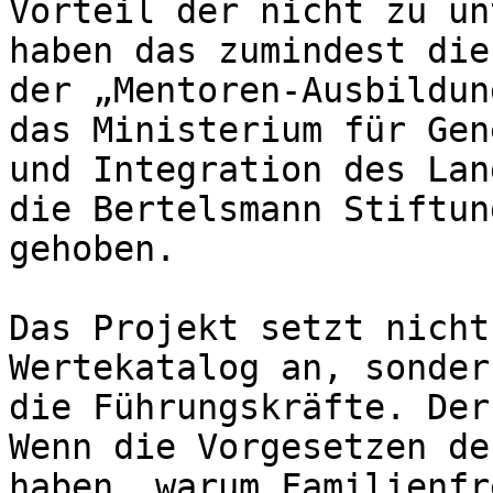
Vorteil der nicht zu un
haben das zumindest die
der „Mentoren-Ausbildun
das Ministerium für Gen
und Integration des Lan
die Bertelsmann Stiftun
gehoben.

Das Projekt setzt nicht
Wertekatalog an, sonder
die Führungskräfte. Der
Wenn die Vorgesetzen de
haben, warum Familienfr