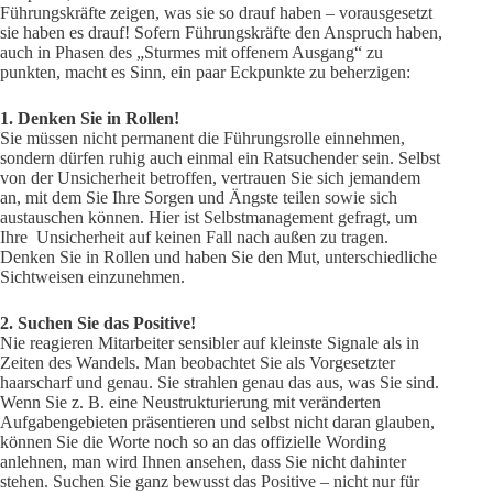
Führungskräfte zeigen, was sie so drauf haben – vorausgesetzt
sie haben es drauf! Sofern Führungskräfte den Anspruch haben,
auch in Phasen des „Sturmes mit offenem Ausgang“ zu
punkten, macht es Sinn, ein paar Eckpunkte zu beherzigen:
1. Denken Sie in Rollen!
Sie müssen nicht permanent die Führungsrolle einnehmen,
sondern dürfen ruhig auch einmal ein Ratsuchender sein. Selbst
von der Unsicherheit betroffen, vertrauen Sie sich jemandem
an, mit dem Sie Ihre Sorgen und Ängste teilen sowie sich
austauschen können. Hier ist Selbstmanagement gefragt, um
Ihre Unsicherheit auf keinen Fall nach außen zu tragen.
Denken Sie in Rollen und haben Sie den Mut, unterschiedliche
Sichtweisen einzunehmen.
2. Suchen Sie das Positive!
Nie reagieren Mitarbeiter sensibler auf kleinste Signale als in
Zeiten des Wandels. Man beobachtet Sie als Vorgesetzter
haarscharf und genau. Sie strahlen genau das aus, was Sie sind.
Wenn Sie z. B. eine Neustrukturierung mit veränderten
Aufgabengebieten präsentieren und selbst nicht daran glauben,
können Sie die Worte noch so an das offizielle Wording
anlehnen, man wird Ihnen ansehen, dass Sie nicht dahinter
stehen. Suchen Sie ganz bewusst das Positive – nicht nur für