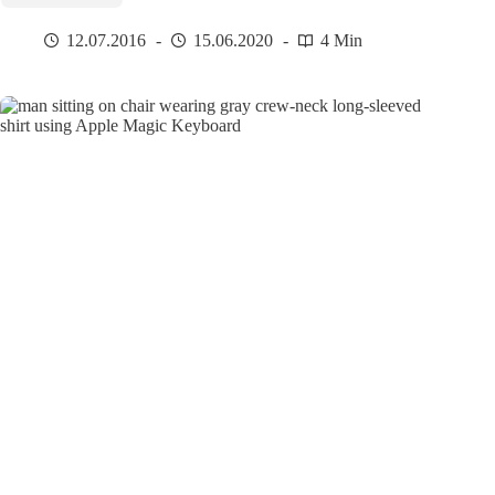
12.07.2016
15.06.2020
4 Min