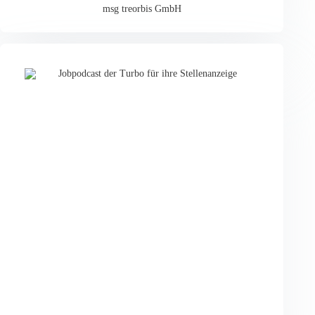
msg treorbis GmbH