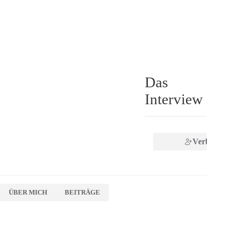
Das
Interview
Verbinden
ÜBER MICH
BEITRÄGE