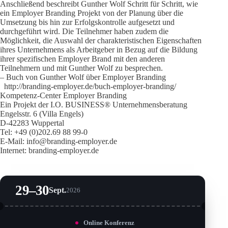
Anschließend beschreibt Gunther Wolf Schritt für Schritt, wie
ein Employer Branding Projekt von der Planung über die
Umsetzung bis hin zur Erfolgskontrolle aufgesetzt und
durchgeführt wird. Die Teilnehmer haben zudem die
Möglichkeit, die Auswahl der charakteristischen Eigenschaften
ihres Unternehmens als Arbeitgeber in Bezug auf die Bildung
ihrer spezifischen Employer Brand mit den anderen
Teilnehmern und mit Gunther Wolf zu besprechen.
– Buch von Gunther Wolf über Employer Branding
http://branding-employer.de/buch-employer-branding/
Kompetenz-Center Employer Branding
Ein Projekt der I.O. BUSINESS® Unternehmensberatung
Engelsstr. 6 (Villa Engels)
D-42283 Wuppertal
Tel: +49 (0)202.69 88 99-0
E-Mail: info@branding-employer.de
Internet: branding-employer.de
29–30
Sept.
2026
Online Konferenz