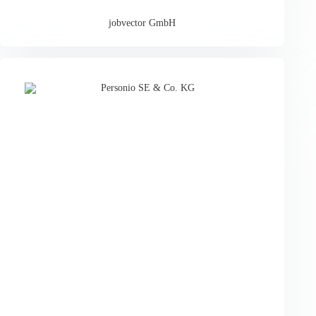
jobvector GmbH