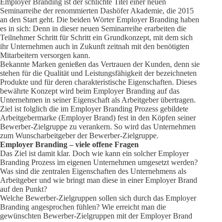
Employer Branding ist der schlichte Titel einer neuen
Seminarreihe der renommierten Dashöfer Akademie, die 2015
an den Start geht. Die beiden Wörter Employer Branding haben
es in sich: Denn in dieser neuen Seminarreihe erarbeiten die
Teilnehmer Schritt für Schritt ein Grundkonzept, mit dem sich
ihr Unternehmen auch in Zukunft zeitnah mit den benötigten
Mitarbeitern versorgen kann.
Bekannte Marken genießen das Vertrauen der Kunden, denn sie
stehen für die Qualität und Leistungsfähigkeit der bezeichneten
Produkte und für deren charakteristische Eigenschaften. Dieses
bewährte Konzept wird beim Employer Branding auf das
Unternehmen in seiner Eigenschaft als Arbeitgeber übertragen.
Ziel ist folglich die im Employer Branding Prozess gebildete
Arbeitgebermarke (Employer Brand) fest in den Köpfen seiner
Bewerber-Zielgruppe zu verankern. So wird das Unternehmen
zum Wunscharbeitgeber der Bewerber-Zielgruppe.
Employer Branding – viele offene Fragen
Das Ziel ist damit klar. Doch wie kann ein solcher Employer
Branding Prozess im eigenen Unternehmen umgesetzt werden?
Was sind die zentralen Eigenschaften des Unternehmens als
Arbeitgeber und wie bringt man diese in einer Employer Brand
auf den Punkt?
Welche Bewerber-Zielgruppen sollen sich durch das Employer
Branding angesprochen fühlen? Wie erreicht man die
gewünschten Bewerber-Zielgruppen mit der Employer Brand