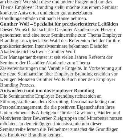
am besten? Wer sich diese und andere Fragen und um das
Thema Employer Branding stellt, möchte aus einem Seminar
konkrete Antworten und einen gut umsetzbaren
Handlungsleitfaden mit nach Hause nehmen.
Gunther Wolf – Spezialist für praxisorientierte Leitfäden
Diesen Wunsch hat sich die Dashöfer Akademie zu Herzen
genommen und eine neue Seminarreihe zum Thema Employer
Branding konzipiert. Die Wahl des Referenten fiel der für ihre
praxisorientierten Intensivseminare bekannten Dashöfer
Akademie nicht schwer: Gunther Wolf.
Der Managementberater ist seit vielen Jahren Referent der
Seminare der Dashöfer Akademie zum Thema
Zielvereinbarungen und Variable Entgelte. In Vorbereitung auf
die neue Seminarreihe über Employer Branding erschien vor
wenigen Monaten Gunther Wolfs Buch über den Employer
Branding Prozess.
Antworten rund um das Employer Branding
Die Seminarreihe Employer Branding richtet sich an
Führungskräfte aus dem Recruiting, Personalmarketing und
Personalmanagement, die die positiven Eigenschaften ihres
Unternehmens als Arbeitgeber für das Gewinnen, Binden und
Motivieren ihrer Bewerber-Zielgruppen und Mitarbeiter nutzen
möchten. In den eintägigen Intensivseminaren dieser
Seminarreihe lernen die Teilnehmer zunächst die Grundlagen
des Employer Branding kennen.